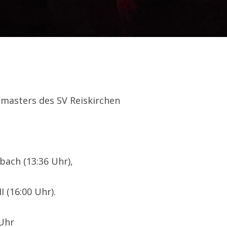
masters des SV Reiskirchen
ach (13:36 Uhr),
 (16:00 Uhr).
 Uhr