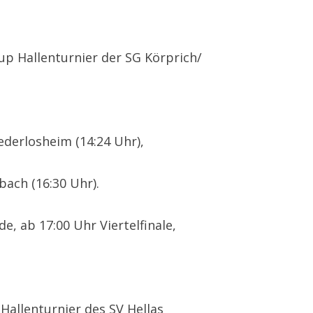
up Hallenturnier der SG Körprich/
derlosheim (14:24 Uhr),
bach (16:30 Uhr).
e, ab 17:00 Uhr Viertelfinale,
allenturnier des SV Hellas