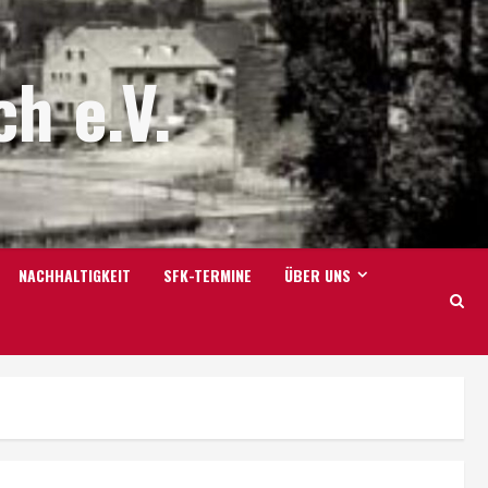
h e.V.
NACHHALTIGKEIT
SFK-TERMINE
ÜBER UNS