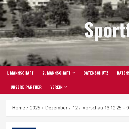
Skip
to
Sport
content
1. MANNSCHAFT
2. MANNSCHAFT
DATENSCHUTZ
DATEN
UNSERE PARTNER
VEREIN
Home
2025
Dezember
12
Vorschau 13.12.25 – 0