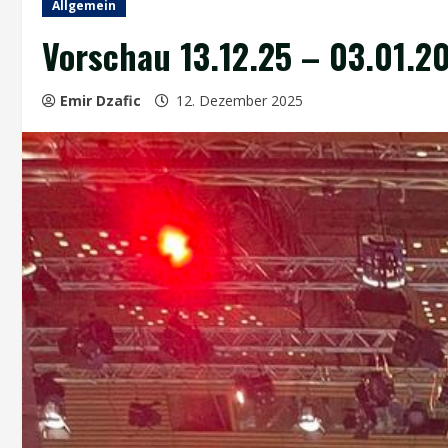
Allgemein
Vorschau 13.12.25 – 03.01.2
Emir Dzafic
12. Dezember 2025