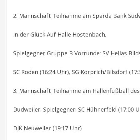
2. Mannschaft Teilnahme am Sparda Bank Südw
in der Glück Auf Halle Hostenbach.
Spielgegner Gruppe B Vorrunde: SV Hellas Bildst
SC Roden (16:24 Uhr), SG Körprich/Bilsdorf (17:3
3. Mannschaft Teilnahme am Hallenfußball de
Dudweiler. Spielgegner: SC Hühnerfeld (17:00 Uhr
DJK Neuweiler (19:17 Uhr)