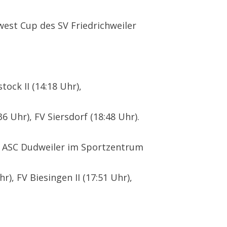
est Cup des SV Friedrichweiler
ock II (14:18 Uhr),
6 Uhr), FV Siersdorf (18:48 Uhr).
s ASC Dudweiler im Sportzentrum
), FV Biesingen II (17:51 Uhr),