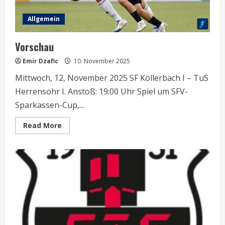
Allgemein
Vorschau
Emir Dzafic
10. November 2025
Mittwoch, 12, November 2025 SF Köllerbach I – TuS
Herrensohr I. Anstoß: 19:00 Uhr Spiel um SFV-
Sparkassen-Cup,...
Read
Read More
more
about
Vorschau