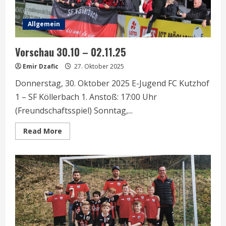
Allgemein
Vorschau 30.10 – 02.11.25
Emir Dzafic
27. Oktober 2025
Donnerstag, 30. Oktober 2025 E-Jugend FC Kutzhof
1 – SF Köllerbach 1. Anstoß: 17:00 Uhr
(Freundschaftsspiel) Sonntag,...
Read
Read More
more
about
Vorschau
30.10
–
02.11.25