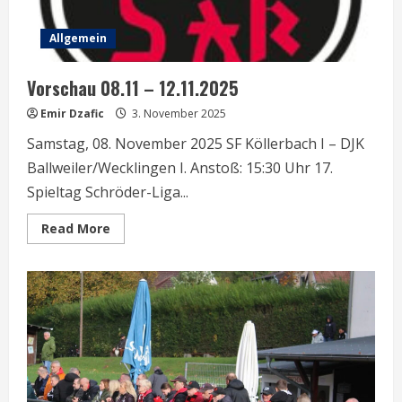
Allgemein
Vorschau 08.11 – 12.11.2025
Emir Dzafic
3. November 2025
Samstag, 08. November 2025 SF Köllerbach I – DJK
Ballweiler/Wecklingen I. Anstoß: 15:30 Uhr 17.
Spieltag Schröder-Liga...
Read
Read More
more
about
Vorschau
08.11
–
12.11.2025