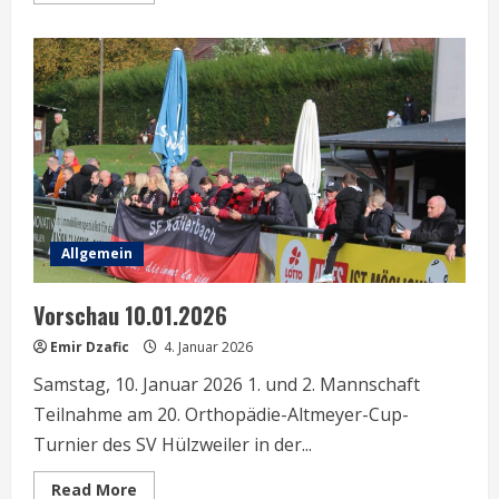
about
Vorschau
16.01.
–
18.01.26
Allgemein
Vorschau 10.01.2026
Emir Dzafic
4. Januar 2026
Samstag, 10. Januar 2026 1. und 2. Mannschaft
Teilnahme am 20. Orthopädie-Altmeyer-Cup-
Turnier des SV Hülzweiler in der...
Read
Read More