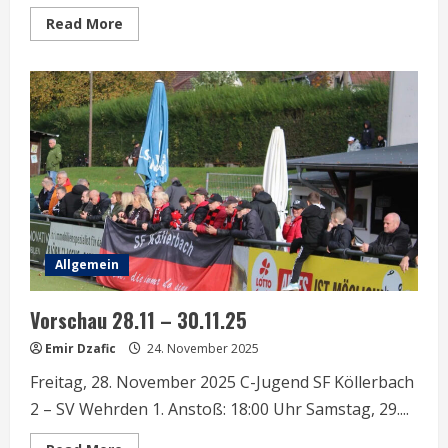
Read
Read More
more
about
Vorschau
13.12.25
–
03.01.2026
Allgemein
Vorschau 28.11 – 30.11.25
Emir Dzafic
24. November 2025
Freitag, 28. November 2025 C-Jugend SF Köllerbach
2 – SV Wehrden 1. Anstoß: 18:00 Uhr Samstag, 29....