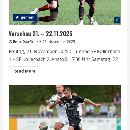
Allgemein
Vorschau 21. – 22.11.2025
Emir Dzafic
21. November 2025
Freitag, 21. November 2025 C-Jugend SF Köllerbach
1 – SF Köllerbach 2. Anstoß: 17:30 Uhr Samstag, 22....
Read
Read More
more
about
Vorschau
21.
–
22.11.2025