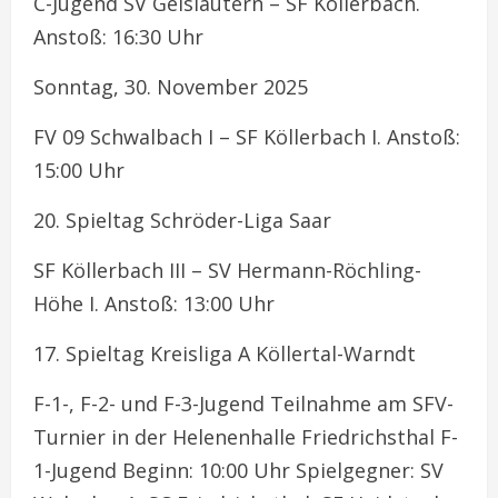
C-Jugend SV Geislautern – SF Köllerbach.
Anstoß: 16:30 Uhr
Sonntag, 30. November 2025
FV 09 Schwalbach I – SF Köllerbach I. Anstoß:
15:00 Uhr
20. Spieltag Schröder-Liga Saar
SF Köllerbach III – SV Hermann-Röchling-
Höhe I. Anstoß: 13:00 Uhr
17. Spieltag Kreisliga A Köllertal-Warndt
F-1-, F-2- und F-3-Jugend Teilnahme am SFV-
Turnier in der Helenenhalle Friedrichsthal F-
1-Jugend Beginn: 10:00 Uhr Spielgegner: SV