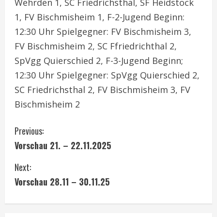
Wehrden 1, SC Friedrichsthal, SF Heidstock
1, FV Bischmisheim 1, F-2-Jugend Beginn:
12:30 Uhr Spielgegner: FV Bischmisheim 3,
FV Bischmisheim 2, SC Ffriedrichthal 2,
SpVgg Quierschied 2, F-3-Jugend Beginn;
12:30 Uhr Spielgegner: SpVgg Quierschied 2,
SC Friedrichsthal 2, FV Bischmisheim 3, FV
Bischmisheim 2
C
Previous:
Vorschau 21. – 22.11.2025
o
Next:
n
Vorschau 28.11 – 30.11.25
t
i