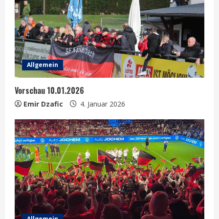
Allgemein
Vorschau 10.01.2026
Emir Dzafic
4. Januar 2026
Allgemein