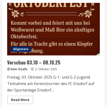
Vorschau
08.09
–
12.09.25
Allgemein
Vorschau 03.10 – 08.10.25
Emir Dzafic
2. Oktober 2025
Freitag, 03. Oktober 2025 G-1- und G-2-Jugend
Teilnahme am Vereinsturnier des FC Ensdorf auf
der Sportanlage Ensdorf....
Read
Read More
more
about