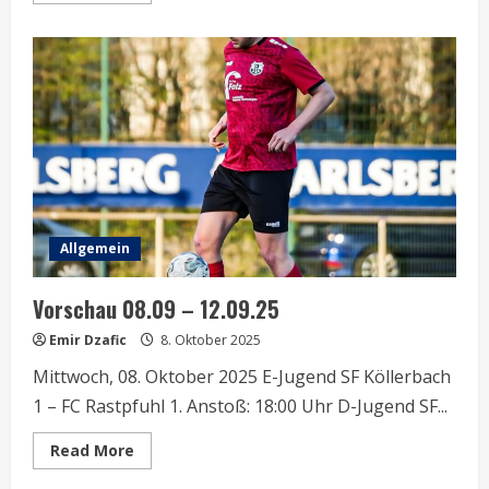
about
Vorschau
19.10
–
22.10.25
Allgemein
Vorschau 08.09 – 12.09.25
Emir Dzafic
8. Oktober 2025
Mittwoch, 08. Oktober 2025 E-Jugend SF Köllerbach
1 – FC Rastpfuhl 1. Anstoß: 18:00 Uhr D-Jugend SF...
Read
Read More
more
about