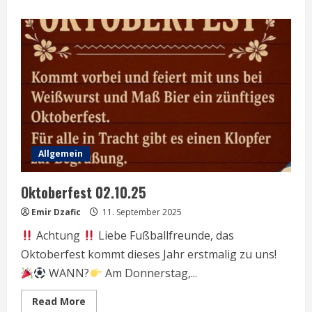
about
Vorschau
17.09.
–
24.09.25
Allgemein
Oktoberfest 02.10.25
Emir Dzafic
11. September 2025
Achtung
Liebe Fußballfreunde, das
Oktoberfest kommt dieses Jahr erstmalig zu uns!
WANN?
Am Donnerstag,...
Read
Read More
more