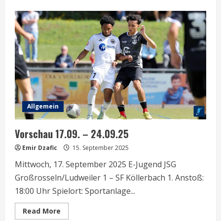
about
Vorschau
24.09
–
29.09.2025
Allgemein
Vorschau 17.09. – 24.09.25
Emir Dzafic
15. September 2025
Mittwoch, 17. September 2025 E-Jugend JSG
Großrosseln/Ludweiler 1 – SF Köllerbach 1. Anstoß:
18:00 Uhr Spielort: Sportanlage...
Read
Read More
more