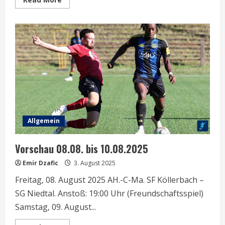
more
about
Vorschau
30.08
-03.09.25
Allgemein
Vorschau 08.08. bis 10.08.2025
Emir Dzafic
3. August 2025
Freitag, 08. August 2025 AH.-C-Ma. SF Köllerbach –
SG Niedtal. Anstoß: 19:00 Uhr (Freundschaftsspiel)
Samstag, 09. August...