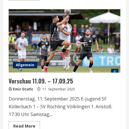
about
Oktoberfest
02.10.25
Allgemein
Vorschau 11.09. – 17.09.25
Emir Dzafic
11. September 2025
Donnerstag, 11. September 2025 E-Jugend SF
Köllerbach 1 – SV Röchling Völklingen 1. Anstoß:
17:30 Uhr Samstag,...
Read
Read More