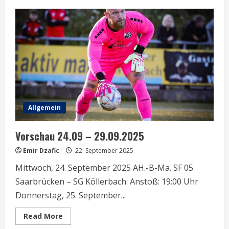
Vorschau
03.10
–
08.10.25
Allgemein
Vorschau 24.09 – 29.09.2025
Emir Dzafic
22. September 2025
Mittwoch, 24. September 2025 AH.-B-Ma. SF 05
Saarbrücken – SG Köllerbach. Anstoß: 19:00 Uhr
Donnerstag, 25. September...
Read
Read More
more