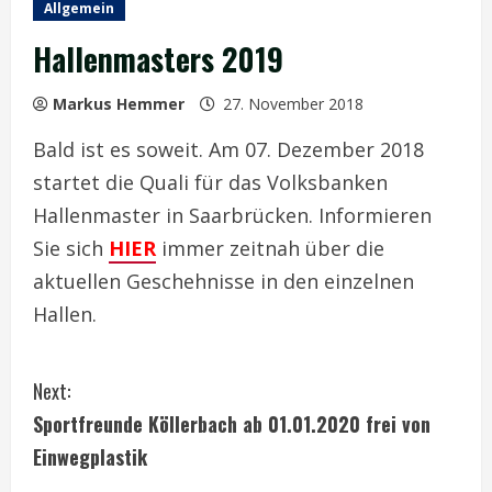
Allgemein
Hallenmasters 2019
Markus Hemmer
27. November 2018
Bald ist es soweit. Am 07. Dezember 2018
startet die Quali für das Volksbanken
Hallenmaster in Saarbrücken. Informieren
Sie sich
HIER
immer zeitnah über die
aktuellen Geschehnisse in den einzelnen
Hallen.
C
Next:
o
Sportfreunde Köllerbach ab 01.01.2020 frei von
Einwegplastik
n