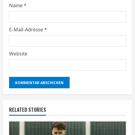
Name
*
g
E-Mail-Adresse
*
Website
RELATED STORIES