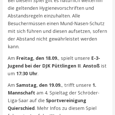
Bei diesem Spiel gilt es natürlich weiterhin
die geltenden Hygienevorschriften und
Abstandsregeln einzuhalten. Alle
Besuchermüssen einen Mund-Nasen-Schutz
mit sich führen und diesen aufsetzen, sofern
der Abstand nicht gewährleistet werden
kann.
Am
Freitag, den 18.09.
, spielt unsere
E-3-
Jugend bei der DJK Püttlingen II
.
Anstoß
ist
um
17:30 Uhr
.
Am
Samstag, den 19.09.
, trifft unsere
1.
Mannschaft
am 4. Spieltag der Schröder-
Liga-Saar auf die
Sportvereinigung
Quierschied
. Mehr Infos zu diesem Spiel