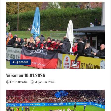
Allgemein
Vorschau 10.01.2026
Emir Dzafic
4. Januar 2026