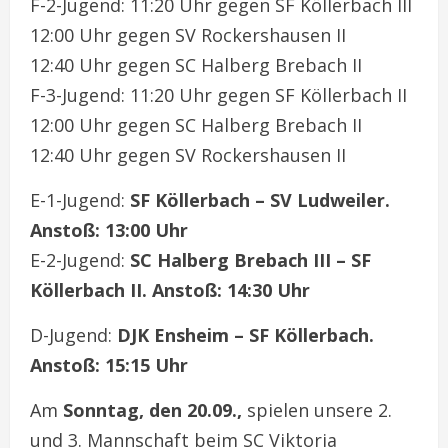
F-2-Jugend: 11:20 Uhr gegen SF Köllerbach III
12:00 Uhr gegen SV Rockershausen II
12:40 Uhr gegen SC Halberg Brebach II
F-3-Jugend: 11:20 Uhr gegen SF Köllerbach II
12:00 Uhr gegen SC Halberg Brebach II
12:40 Uhr gegen SV Rockershausen II
E-1-Jugend:
SF Köllerbach – SV Ludweiler.
Anstoß: 13:00 Uhr
E-2-Jugend:
SC Halberg Brebach III – SF
Köllerbach II. Anstoß: 14:30 Uhr
D-Jugend:
DJK Ensheim – SF Köllerbach.
Anstoß: 15:15 Uhr
Am
Sonntag, den 20.09.,
spielen unsere 2.
und 3. Mannschaft beim SC Viktoria