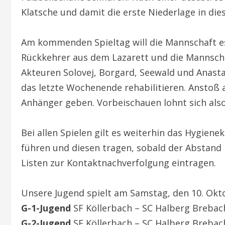
Klatsche und damit die erste Niederlage in dies
Am kommenden Spieltag will die Mannschaft es
Rückkehrer aus dem Lazarett und die Mannscha
Akteuren Solovej, Borgard, Seewald und Anasta
das letzte Wochenende rehabilitieren. Anstoß 
Anhänger geben. Vorbeischauen lohnt sich also
Bei allen Spielen gilt es weiterhin das Hygie
führen und diesen tragen, sobald der Abstand 
Listen zur Kontaktnachverfolgung eintragen.
Unsere Jugend spielt am Samstag, den 10. Okto
G-1-Jugend
SF Köllerbach – SC Halberg Brebac
G-2-Jugend
SF Köllerbach – SC Halberg Brebac