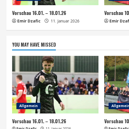
Vorschau 16.01. – 18.01.26
Vorschau 1
Emir Dzafic
11. Januar 2026
Emir Dzaf
YOU MAY HAVE MISSED
Allgemein
Allgemei
Vorschau 16.01. – 18.01.26
Vorschau 1
Emir Dzafic
11. Januar 2026
Emir Dzafic