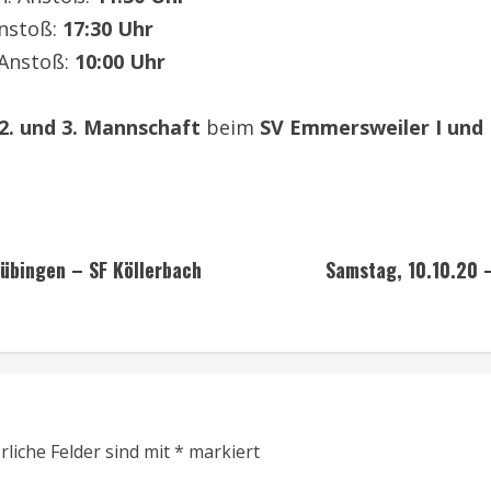
Anstoß:
17:30 Uhr
 Anstoß:
10:00 Uhr
2. und 3. Mannschaft
beim
SV Emmersweiler I und 
Bübingen – SF Köllerbach
Samstag, 10.10.20 –
rliche Felder sind mit
*
markiert