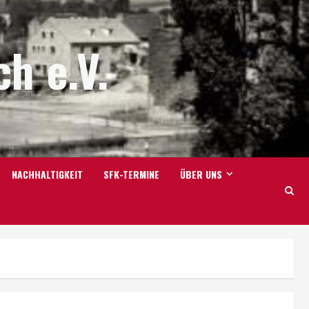
h e.V.
NACHHALTIGKEIT
SFK-TERMINE
ÜBER UNS