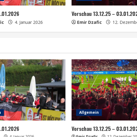
0.01.2026
Vorschau 13.12.25 – 03.01.20
ic
4. Januar 2026
Emir Dzafic
12. Dezemb
n
Allgemein
0.01.2026
Vorschau 13.12.25 – 03.01.20
4. Januar 2026
Emir Dzafic
12. Dezember 2