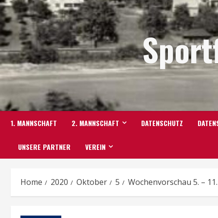
Skip
to
Sport
content
1. MANNSCHAFT
2. MANNSCHAFT
DATENSCHUTZ
DATEN
UNSERE PARTNER
VEREIN
Home
2020
Oktober
5
Wochenvorschau 5. – 11