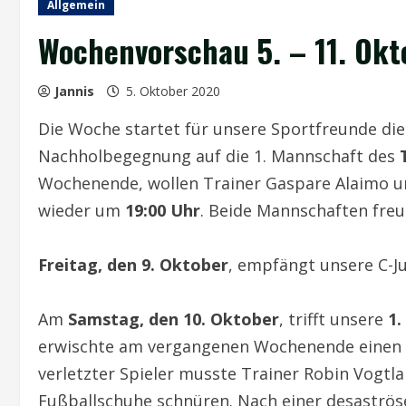
Allgemein
Wochenvorschau 5. – 11. Ok
Jannis
5. Oktober 2020
Die Woche startet für unsere Sportfreunde di
Nachholbegegnung auf die 1. Mannschaft des
Wochenende, wollen Trainer Gaspare Alaimo un
wieder um
19:00 Uhr
. Beide Mannschaften freu
Freitag, den 9. Oktober
, empfängt unsere C-J
Am
Samstag, den 10. Oktober
, trifft unsere
1.
erwischte am vergangenen Wochenende einen ra
verletzter Spieler musste Trainer Robin Vogtla
Fußballschuhe schnüren. Nach einer desaströse