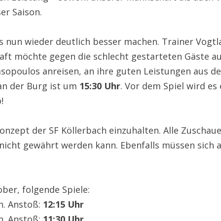
er Saison.
 nun wieder deutlich besser machen. Trainer Vogtla
ft möchte gegen die schlecht gestarteten Gäste aus
sopoulos anreisen, an ihre guten Leistungen aus de
an der Burg ist um
15:30 Uhr
. Vor dem Spiel wird es
!
nekonzept der SF Köllerbach einzuhalten. Alle Zusch
nicht gewährt werden kann. Ebenfalls müssen sich a
ber, folgende Spiele:
h. Anstoß:
12:15 Uhr
h. Anstoß:
11:30 Uhr