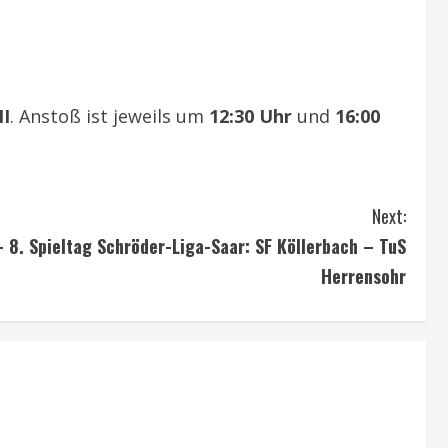
II
. Anstoß ist jeweils um
12:30 Uhr
und
16:00
Next:
 8. Spieltag Schröder-Liga-Saar: SF Köllerbach – TuS
Herrensohr