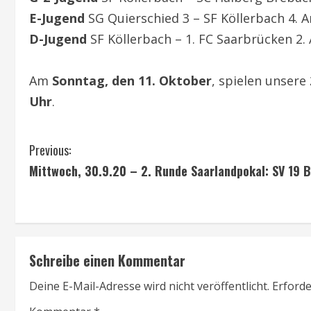
E-Jugend
SG Quierschied 3 – SF Köllerbach 4. 
D-Jugend
SF Köllerbach – 1. FC Saarbrücken 2.
Am
Sonntag, den 11. Oktober
, spielen unsere
Uhr
.
C
Previous:
Mittwoch, 30.9.20 – 2. Runde Saarlandpokal: SV 19 
o
n
t
Schreibe einen Kommentar
i
Deine E-Mail-Adresse wird nicht veröffentlicht.
Erforde
n