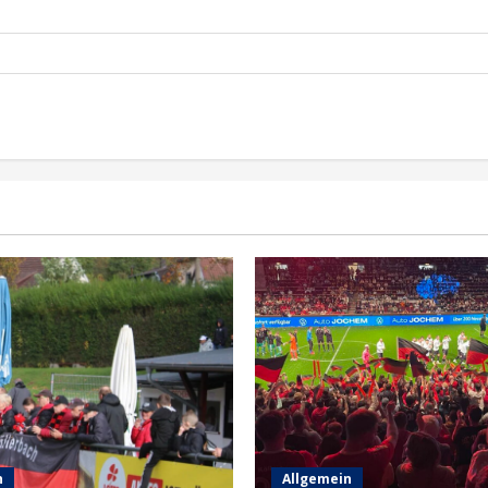
n
Allgemein