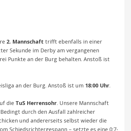
ere
2. Mannschaft
trifft ebenfalls in einer
etzter Sekunde im Derby am vergangenen
ei Punkte an der Burg behalten. Anstoß ist
eisliga an der Burg. Anstoß ist um
18:00 Uhr
.
uf die
TuS Herrensohr
. Unsere Mannschaft
edingt durch den Ausfall zahlreicher
chicken und andererseits selbst wieder die
m Schiedsrichtergespann – setzte es eine 0:7-