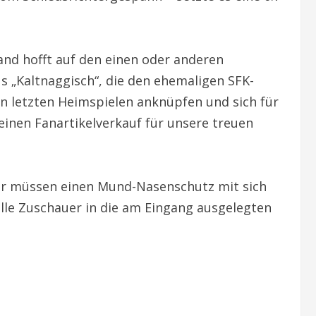
nd hofft auf den einen oder anderen
 „Kaltnaggisch“, die den ehemaligen SFK-
n letzten Heimspielen anknüpfen und sich für
 einen Fanartikelverkauf für unsere treuen
auer müssen einen Mund-Nasenschutz mit sich
lle Zuschauer in die am Eingang ausgelegten