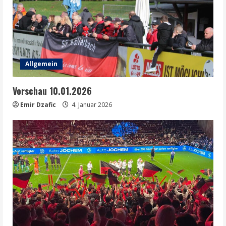
Allgemein
Vorschau 10.01.2026
Emir Dzafic
4. Januar 2026