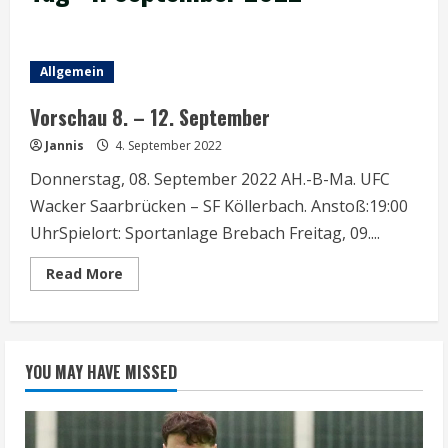
Allgemein
Vorschau 8. – 12. September
Jannis
4. September 2022
Donnerstag, 08. September 2022 AH.-B-Ma. UFC
Wacker Saarbrücken – SF Köllerbach. Anstoß:19:00
UhrSpielort: Sportanlage Brebach Freitag, 09....
Read
Read More
more
about
Vorschau
8.
–
12.
YOU MAY HAVE MISSED
September