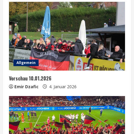
g
Allgemein
Vorschau 10.01.2026
Emir Dzafic
4. Januar 2026