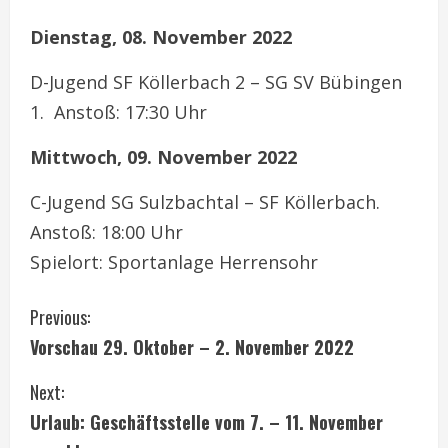
Dienstag, 08. November 2022
D-Jugend SF Köllerbach 2 – SG SV Bübingen
1. Anstoß: 17:30 Uhr
Mittwoch, 09. November 2022
C-Jugend SG Sulzbachtal – SF Köllerbach.
Anstoß: 18:00 Uhr
Spielort: Sportanlage Herrensohr
C
Previous:
Vorschau 29. Oktober – 2. November 2022
o
Next:
n
Urlaub: Geschäftsstelle vom 7. – 11. November
t