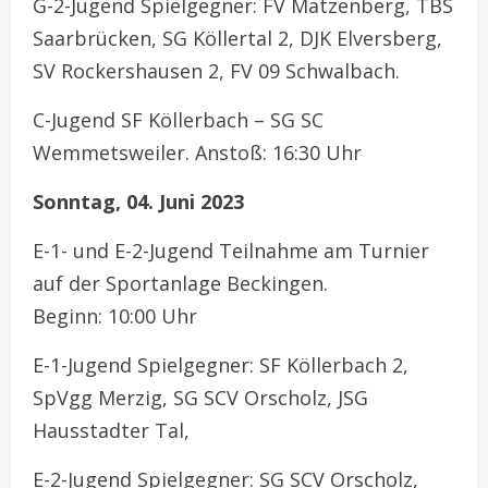
G-2-Jugend Spielgegner: FV Matzenberg, TBS
Saarbrücken, SG Köllertal 2, DJK Elversberg,
SV Rockershausen 2, FV 09 Schwalbach.
C-Jugend SF Köllerbach – SG SC
Wemmetsweiler. Anstoß: 16:30 Uhr
Sonntag, 04. Juni 2023
E-1- und E-2-Jugend Teilnahme am Turnier
auf der Sportanlage Beckingen.
Beginn: 10:00 Uhr
E-1-Jugend Spielgegner: SF Köllerbach 2,
SpVgg Merzig, SG SCV Orscholz, JSG
Hausstadter Tal,
E-2-Jugend Spielgegner: SG SCV Orscholz,