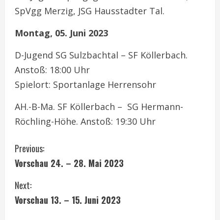
SpVgg Merzig, JSG Hausstadter Tal.
Montag, 05. Juni 2023
D-Jugend SG Sulzbachtal – SF Köllerbach.
Anstoß: 18:00 Uhr
Spielort: Sportanlage Herrensohr
AH.-B-Ma. SF Köllerbach – SG Hermann-
Röchling-Höhe. Anstoß: 19:30 Uhr
C
Previous:
Vorschau 24. – 28. Mai 2023
o
Next:
n
Vorschau 13. – 15. Juni 2023
t