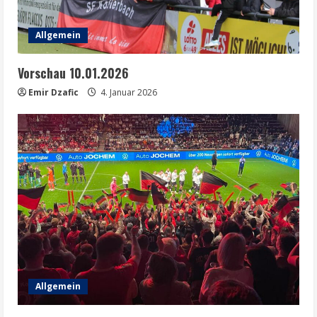
Allgemein
Vorschau 10.01.2026
Emir Dzafic
4. Januar 2026
Allgemein