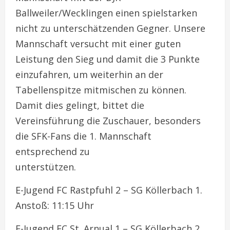
Ballweiler/Wecklingen einen spielstarken
nicht zu unterschätzenden Gegner. Unsere
Mannschaft versucht mit einer guten
Leistung den Sieg und damit die 3 Punkte
einzufahren, um weiterhin an der
Tabellenspitze mitmischen zu können.
Damit dies gelingt, bittet die
Vereinsführung die Zuschauer, besonders
die SFK-Fans die 1. Mannschaft
entsprechend zu
unterstüt
E-Jugend FC Rastpfuhl 2 – SG Köllerbach 1.
Anstoß: 11:15 Uhr
E-Jugend FC St. Arnual 1 – SG Köllerbach 2.