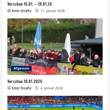
Vorschau 16.01. – 18.01.26
i
Emir Dzafic
11. Januar 2026
n
g
Allgemein
Vorschau 10.01.2026
Emir Dzafic
4. Januar 2026