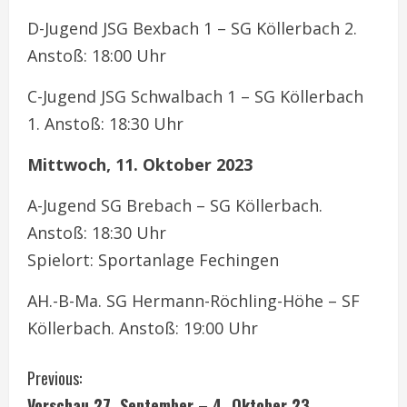
D-Jugend JSG Bexbach 1 – SG Köllerbach 2.
Anstoß: 18:00 Uhr
C-Jugend JSG Schwalbach 1 – SG Köllerbach
1. Anstoß: 18:30 Uhr
Mittwoch, 11. Oktober 2023
A-Jugend SG Brebach – SG Köllerbach.
Anstoß: 18:30 Uhr
Spielort: Sportanlage Fechingen
AH.-B-Ma. SG Hermann-Röchling-Höhe – SF
Köllerbach. Anstoß: 19:00 Uhr
C
Previous:
Vorschau 27. September – 4. Oktober 23