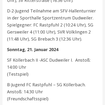
Uhr), SV Ritterstraße (16:36 Uhr).
D-2-Jugend Teilnahme am SFV-Hallenturnier
in der Sporthalle Sportzentrum Dudweiler.
Spielgegner: FC Rastpfuhl 2 (10:24 Uhr), SG
Gersweiler 4 (11:00 Uhr), SVR Völklingen 2
(11:48 Uhr), SG Brebach 3 (12:36 Uhr).
Sonntag, 21. Januar 2024
SF Köllerbach II -ASC Dudweiler I. Anstoß:
14:00 Uhr
(Testspiel)
B-Jugend FC Rastpfuhl – SG Köllerbach.
Anstoß: 14:30 Uhr
(Freundschaftsspiel)