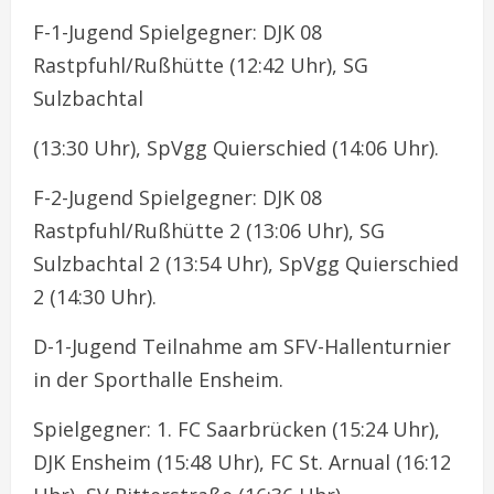
F-1-Jugend Spielgegner: DJK 08
Rastpfuhl/Rußhütte (12:42 Uhr), SG
Sulzbachtal
(13:30 Uhr), SpVgg Quierschied (14:06 Uhr).
F-2-Jugend Spielgegner: DJK 08
Rastpfuhl/Rußhütte 2 (13:06 Uhr), SG
Sulzbachtal 2 (13:54 Uhr), SpVgg Quierschied
2 (14:30 Uhr).
D-1-Jugend Teilnahme am SFV-Hallenturnier
in der Sporthalle Ensheim.
Spielgegner: 1. FC Saarbrücken (15:24 Uhr),
DJK Ensheim (15:48 Uhr), FC St. Arnual (16:12