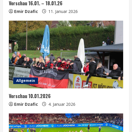
Vorschau 16.01. – 18.01.26
i
Emir Dzafic
11. Januar 2026
n
g
Allgemein
Vorschau 10.01.2026
Emir Dzafic
4. Januar 2026