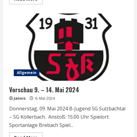
more
about
Vorschau
17.
–
23.
Mai
2024
Allgemein
Vorschau 9. – 14. Mai 2024
Jannis
6. Mai 2024
Donnerstag, 09. Mai 2024 B-Jugend SG Sulzbachtal
– SG Köllerbach. Anstoß: 15:00 Uhr Spielort:
Sportanlage Brebach Spiel...