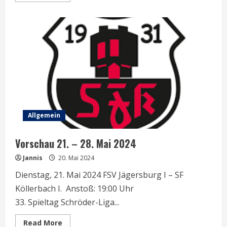
about
Vorschau
29.
Mai
–
4.
Juni
2024
Allgemein
Vorschau 21. – 28. Mai 2024
Jannis
20. Mai 2024
Dienstag, 21. Mai 2024 FSV Jägersburg I – SF
Köllerbach I. Anstoß: 19:00 Uhr
33. Spieltag Schröder-Liga...
Read
Read More