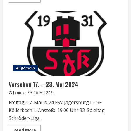
more
about
Vorschau
21.
–
28.
Mai
2024
Allgemein
Vorschau 17. – 23. Mai 2024
Jannis
16. Mai 2024
Freitag, 17. Mai 2024 FSV Jägersburg I – SF
Köllerbach I. Anstoß: 19:00 Uhr 33. Spieltag
Schröder-Liga...
Read
Read More