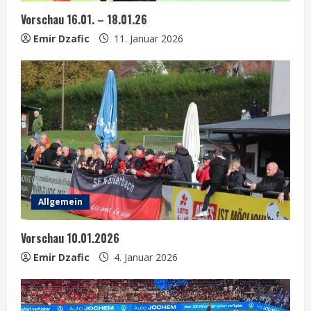
Vorschau 16.01. – 18.01.26
i
Emir Dzafic
11. Januar 2026
n
g
Allgemein
Vorschau 10.01.2026
Emir Dzafic
4. Januar 2026