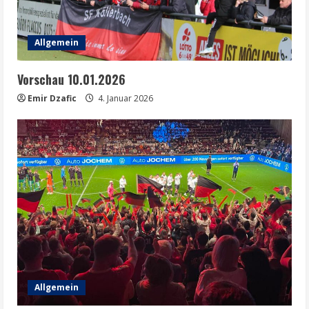
Allgemein
Vorschau 10.01.2026
Emir Dzafic
4. Januar 2026
Allgemein