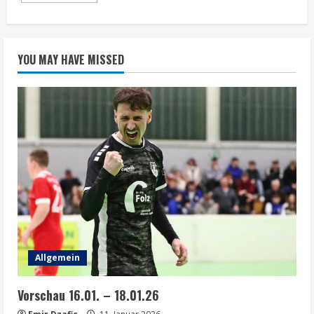
about
Vorschau
25.
–
31.
YOU MAY HAVE MISSED
Juli
2024
Allgemein
Vorschau 16.01. – 18.01.26