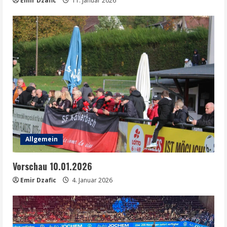
Emir Dzafic
11. Januar 2026
Allgemein
Vorschau 10.01.2026
Emir Dzafic
4. Januar 2026