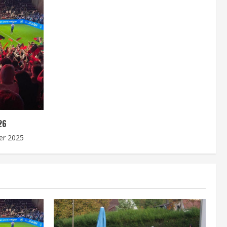
26
er 2025