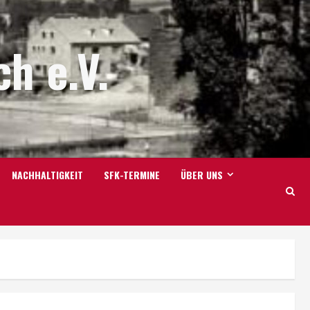
h e.V.
NACHHALTIGKEIT
SFK-TERMINE
ÜBER UNS