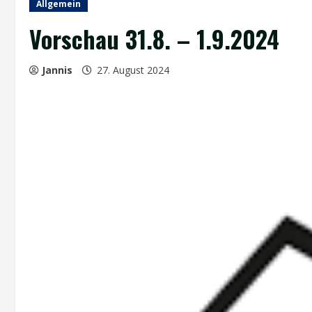
Allgemein
Vorschau 31.8. – 1.9.2024
Jannis
27. August 2024