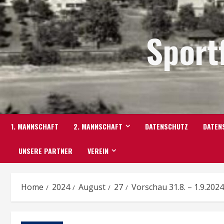
Skip
to
Sport
content
1. MANNSCHAFT
2. MANNSCHAFT
DATENSCHUTZ
DATEN
UNSERE PARTNER
VEREIN
Home
2024
August
27
Vorschau 31.8. – 1.9.2024