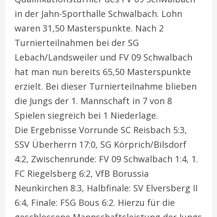
in der Jahn-Sporthalle Schwalbach. Lohn
waren 31,50 Masterspunkte. Nach 2
Turnierteilnahmen bei der SG
Lebach/Landsweiler und FV 09 Schwalbach
hat man nun bereits 65,50 Masterspunkte
erzielt. Bei dieser Turnierteilnahme blieben
die Jungs der 1. Mannschaft in 7 von 8
Spielen siegreich bei 1 Niederlage.
Die Ergebnisse Vorrunde SC Reisbach 5:3,
SSV Überherrn 17:0, SG Körprich/Bilsdorf
4:2, Zwischenrunde: FV 09 Schwalbach 1:4, 1.
FC Riegelsberg 6:2, VfB Borussia
Neunkirchen 8:3, Halbfinale: SV Elversberg II
6:4, Finale: FSG Bous 6:2. Hierzu für die