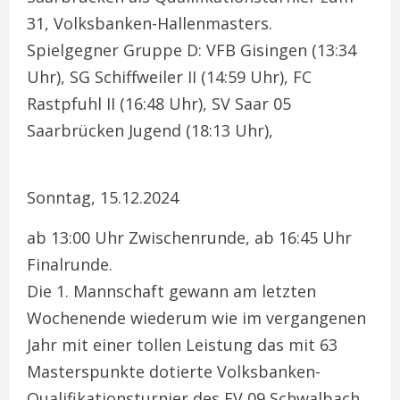
31, Volksbanken-Hallenmasters.
Spielgegner Gruppe D: VFB Gisingen (13:34
Uhr), SG Schiffweiler II (14:59 Uhr), FC
Rastpfuhl II (16:48 Uhr), SV Saar 05
Saarbrücken Jugend (18:13 Uhr),
Sonntag, 15.12.2024
ab 13:00 Uhr Zwischenrunde, ab 16:45 Uhr
Finalrunde.
Die 1. Mannschaft gewann am letzten
Wochenende wiederum wie im vergangenen
Jahr mit einer tollen Leistung das mit 63
Masterspunkte dotierte Volksbanken-
Qualifikationsturnier des FV 09 Schwalbach