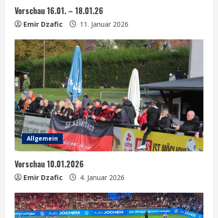
i
Vorschau 16.01. – 18.01.26
n
Emir Dzafic
11. Januar 2026
g
Allgemein
Vorschau 10.01.2026
Emir Dzafic
4. Januar 2026