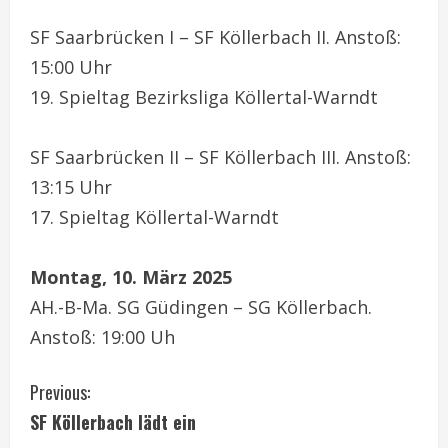
SF Saarbrücken I – SF Köllerbach II. Anstoß:
15:00 Uhr
19. Spieltag Bezirksliga Köllertal-Warndt
SF Saarbrücken II – SF Köllerbach III. Anstoß:
13:15 Uhr
17. Spieltag Köllertal-Warndt
Montag, 10. März 2025
AH.-B-Ma. SG Güdingen – SG Köllerbach.
Anstoß: 19:00 Uh
C
Previous:
SF Köllerbach lädt ein
o