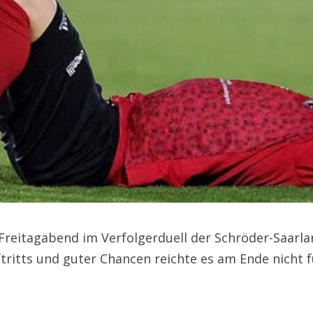
reitagabend im Verfolgerduell der Schröder-Saarlan
tritts und guter Chancen reichte es am Ende nicht f