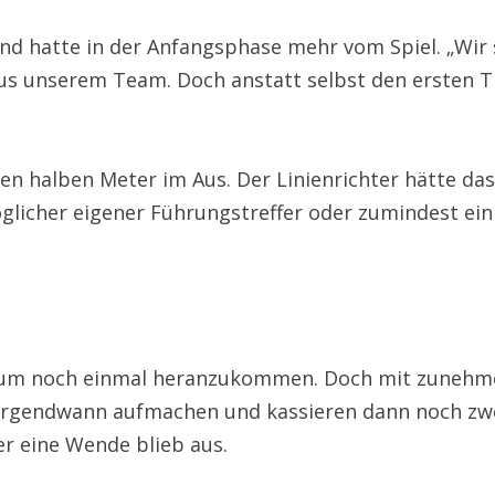
und hatte in der Anfangsphase mehr vom Spiel. „Wir
s unserem Team. Doch anstatt selbst den ersten Tre
nen halben Meter im Aus. Der Linienrichter hätte da
möglicher eigener Führungstreffer oder zumindest ein
, um noch einmal heranzukommen. Doch mit zunehme
 irgendwann aufmachen und kassieren dann noch zwei
er eine Wende blieb aus.