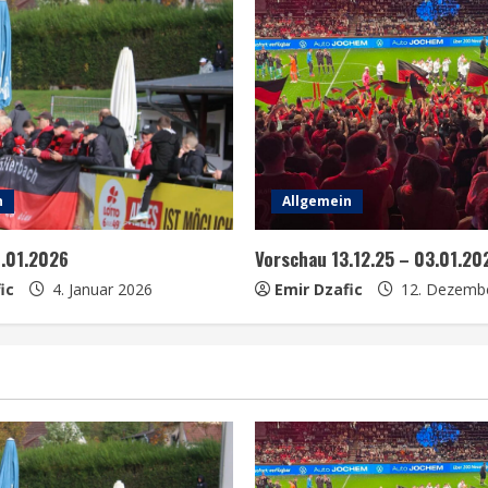
n
Allgemein
0.01.2026
Vorschau 13.12.25 – 03.01.20
ic
4. Januar 2026
Emir Dzafic
12. Dezemb