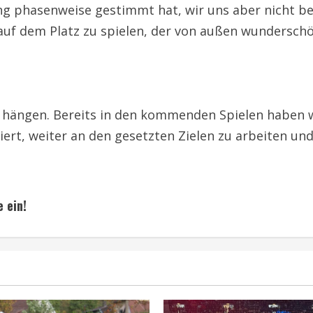
tung phasenweise gestimmt hat, wir uns aber nicht b
 auf dem Platz zu spielen, der von außen wunderschö
t hängen. Bereits in den kommenden Spielen haben wi
ert, weiter an den gesetzten Zielen zu arbeiten und
 ein!