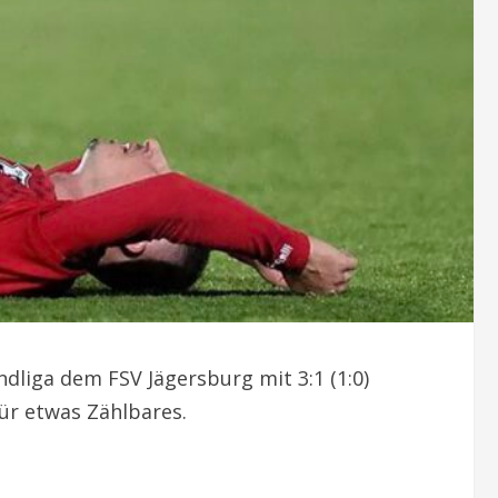
dliga dem FSV Jägersburg mit 3:1 (1:0)
ür etwas Zählbares.