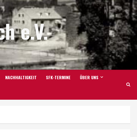
h e.V.
NACHHALTIGKEIT
SFK-TERMINE
ÜBER UNS