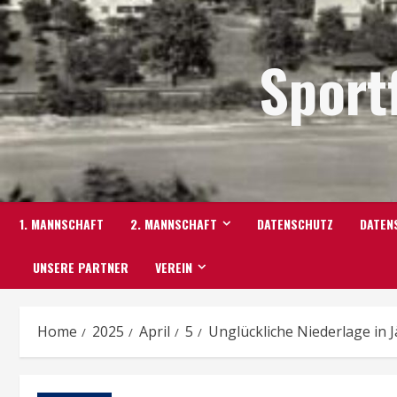
Skip
to
Sport
content
1. MANNSCHAFT
2. MANNSCHAFT
DATENSCHUTZ
DATEN
UNSERE PARTNER
VEREIN
Home
2025
April
5
Unglückliche Niederlage in 