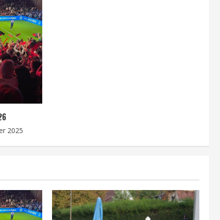
26
er 2025