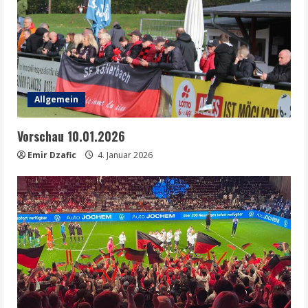
Allgemein
Vorschau 10.01.2026
Emir Dzafic
4. Januar 2026