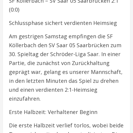
SF Köllerbach – SV Saar 05 Saarbrücken 2:1
(0:0)
Schlussphase sichert verdienten Heimsieg
Am gestrigen Samstag empfingen die SF
Köllerbach den SV Saar 05 Saarbrücken zum
30. Spieltag der Schröder-Liga Saar. In einer
Partie, die zunächst von Zurückhaltung
geprägt war, gelang es unserer Mannschaft,
in den letzten Minuten das Spiel zu drehen
und einen verdienten 2:1-Heimsieg
einzufahren.
Erste Halbzeit: Verhaltener Beginn
Die erste Halbzeit verlief torlos, wobei beide