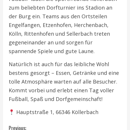
zum beliebten Dorfturnier ins Stadion an
der Burg ein. Teams aus den Ortsteilen
Engelfangen, Etzenhofen, Herchenbach,
Kölln, Rittenhofen und Sellerbach treten
gegeneinander an und sorgen für
spannende Spiele und gute Laune.
Natürlich ist auch für das leibliche Wohl
bestens gesorgt – Essen, Getränke und eine
tolle Atmosphäre warten auf alle Besucher.
Kommt vorbei und erlebt einen Tag voller
Fußball, Spaß und Dorfgemeinschaft!
Hauptstraße 1, 66346 Köllerbach
C
Previous: