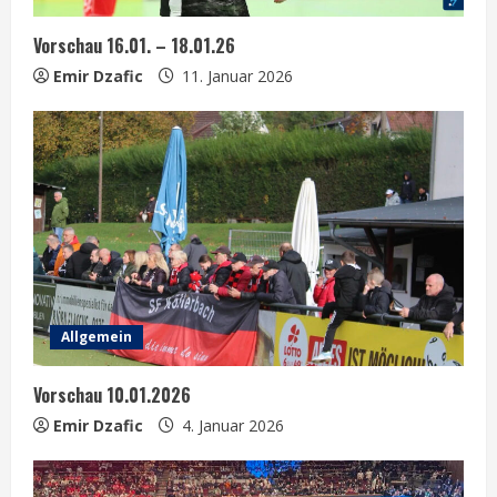
d
Vorschau 16.01. – 18.01.26
i
Emir Dzafic
11. Januar 2026
n
g
Allgemein
Vorschau 10.01.2026
Emir Dzafic
4. Januar 2026