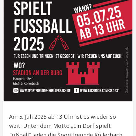
Am 5. Juli 2025 ab 13 Uhr ist es wieder so
weit: Unter dem Motto „Ein Dorf spielt
Fußball“ laden die Sportfreunde Köllerbach