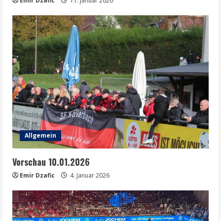
Emir Dzafic
11. Januar 2026
Allgemein
Vorschau 10.01.2026
Emir Dzafic
4. Januar 2026