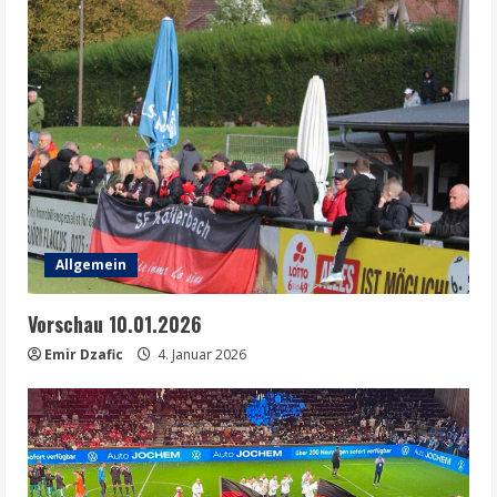
Allgemein
Vorschau 10.01.2026
Emir Dzafic
4. Januar 2026